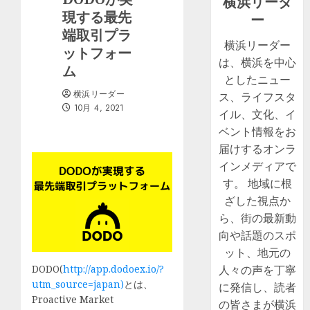
横浜リーダ
現する最先
ー
端取引プラ
横浜リーダー
ットフォー
は、横浜を中心
ム
としたニュー
横浜リーダー
ス、ライフスタ
10月 4, 2021
イル、文化、イ
ベント情報をお
届けするオンラ
インメディアで
す。 地域に根
ざした視点か
ら、街の最新動
向や話題のスポ
ット、地元の
DODO(
http://app.dodoex.io/?
人々の声を丁寧
utm_source=japan)
とは、
に発信し、読者
Proactive Market
の皆さまが横浜