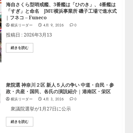
海自さくら型哨戒艦、3番艦は「ひのき」、4番艦は
「すぎ」と命名 JMU横浜事業所 磯子工場で進水式
| フネコ – Funeco
横浜リーダー
4月 9, 2026
0
投稿日 : 2026年3月13
続きを読む
衆院選 神奈川２区 新人５人の争い 中道・自民・参
政・共産・国民、各氏の演説紹介 | 港南区・栄区
横浜リーダー
4月 3, 2026
0
衆議院選挙が1月27日に公示
続きを読む