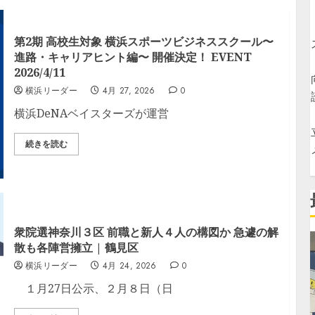
第2期 高校生対象 横浜スポーツビジネススクール〜
進路・キャリアヒント編〜 開催決定！ EVENT
2026/4/11
横浜リーダー
4月 27, 2026
0
横浜DeNAベイスターズが運営
続きを読む
衆院選神奈川３区 前職と新人４人の構図か 急遽の解
散も各陣営擁立 | 鶴見区
横浜リーダー
4月 24, 2026
0
１月27日公示、２月８日（日