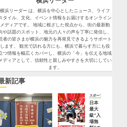
横浜リーダー
横浜リーダー は、横浜を中心としたニュース、ライフ
スタイル、文化、イベント情報をお届けするオンライン
メディアです。 地域に根ざした視点から、街の最新動
向や話題のスポット、地元の人々の声を丁寧に発信し、
読者の皆さまが横浜の魅力を再発見できるようサポート
します。 観光で訪れる方にも、横浜で暮らす方にも役
立つ情報を幅広くカバーし、横浜の「今」を伝える地域
メディアとして、信頼性と親しみやすさを大切にしてい
ます。
最新記事
スポーツ
日本
最大
級“入
場無