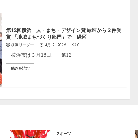
第12回横浜・人・まち・デザイン賞 緑区から２件受
賞 「地域まちづくり部門」で | 緑区
横浜リーダー
4月 2, 2026
0
横浜市は３月18日、「第12
続きを読む
スポーツ