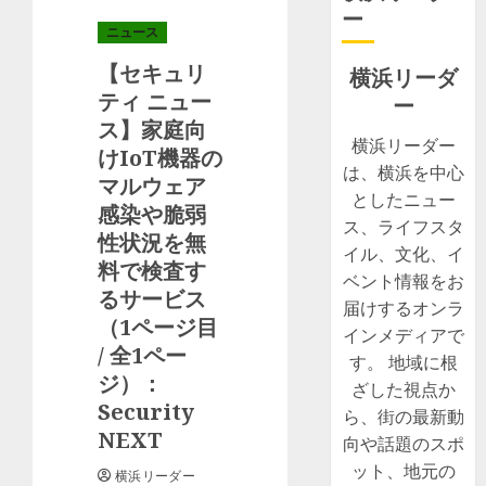
ー
ニュース
【セキュリ
横浜リーダ
ティ ニュー
ー
ス】家庭向
横浜リーダー
けIoT機器の
は、横浜を中心
マルウェア
としたニュー
感染や脆弱
ス、ライフスタ
性状況を無
イル、文化、イ
料で検査す
ベント情報をお
るサービス
届けするオンラ
（1ページ目
インメディアで
/ 全1ペー
す。 地域に根
ジ）：
ざした視点か
Security
ら、街の最新動
NEXT
向や話題のスポ
ット、地元の
横浜リーダー