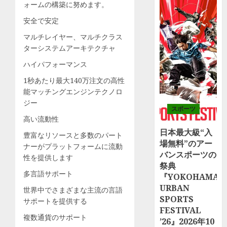
ォームの構築に努めます。
安全で安定
マルチレイヤー、マルチクラス
ターシステムアーキテクチャ
ハイパフォーマンス
1秒あたり最大140万注文の高性
能マッチングエンジンテクノロ
ジー
スポーツ
高い流動性
日本最大級“入
豊富なリソースと多数のパート
場無料”のアー
ナーがプラットフォームに流動
バンスポーツの
性を提供します
祭典
多言語サポート
『YOKOHAMA
URBAN
世界中でさまざまな主流の言語
SPORTS
サポートを提供する
FESTIVAL
複数通貨のサポート
’26』2026年10