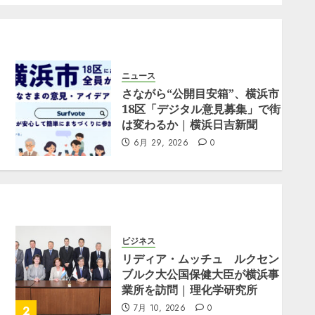
ニュース
さながら“公開目安箱”、横浜市
18区「デジタル意見募集」で街
は変わるか | 横浜日吉新聞
6月 29, 2026
0
ビジネス
リディア・ムッチュ ルクセン
ブルク大公国保健大臣が横浜事
業所を訪問 | 理化学研究所
7月 10, 2026
0
2