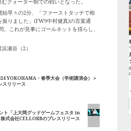
を挟むクォーター制での戦いとなった。
始早々の2分、「ファーストタッチで相
振りました」(FW9中村健真)の言葉通
一閃。これが見事にゴールネットを揺らし、
横浜瀬谷（2）
24 YOKOHAMA・春季大会（学術講演会）＞
レスリリース
ント「上大岡グッドゲームフェスタ in
| 株式会社CELLORBのプレスリリース