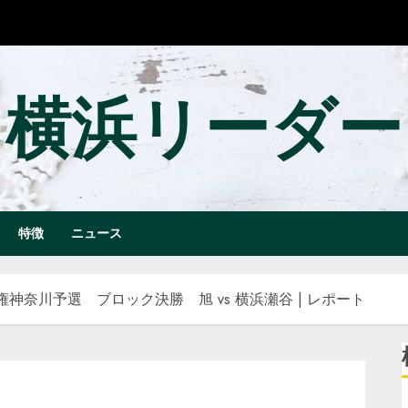
横浜リーダー
特徴
ニュース
神奈川予選 ブロック決勝 旭 vs 横浜瀬谷 | レポート