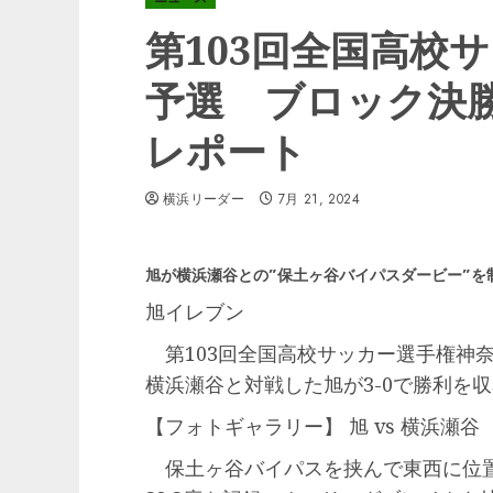
第103回全国高校
予選 ブロック決勝 
レポート
横浜リーダー
7月 21, 2024
旭が横浜瀬谷との”保土ヶ谷バイパスダービー”を
旭イレブン
第103回全国高校サッカー選手権神奈
横浜瀬谷と対戦した旭が3-0で勝利を
【フォトギャラリー】 旭 vs 横浜瀬谷
保土ヶ谷バイパスを挟んで東西に位置