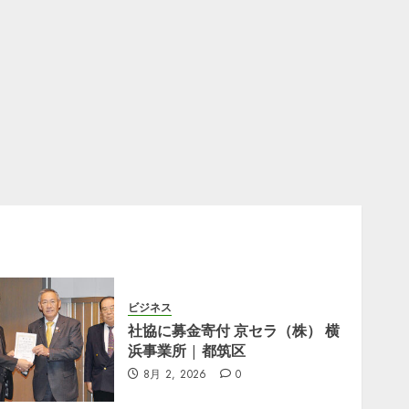
7月
29,
2026
0
ビジネス
社協に募金寄付 京セラ（株） 横
浜事業所 | 都筑区
8月 2, 2026
0