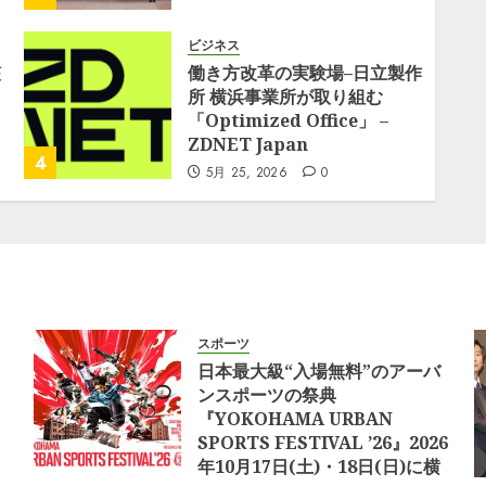
ビジネス
艦
働き方改革の実験場–日立製作
所 横浜事業所が取り組む
「Optimized Office」 –
ZDNET Japan
4
5月 25, 2026
0
スポーツ
日本最大級“入場無料”のアーバ
ンスポーツの祭典
『YOKOHAMA URBAN
SPORTS FESTIVAL ’26』2026
年10月17日(土)・18日(日)に横