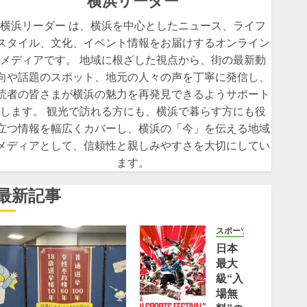
横浜リーダー
横浜リーダー は、横浜を中心としたニュース、ライフ
スタイル、文化、イベント情報をお届けするオンライン
メディアです。 地域に根ざした視点から、街の最新動
向や話題のスポット、地元の人々の声を丁寧に発信し、
読者の皆さまが横浜の魅力を再発見できるようサポート
します。 観光で訪れる方にも、横浜で暮らす方にも役
立つ情報を幅広くカバーし、横浜の「今」を伝える地域
メディアとして、信頼性と親しみやすさを大切にしてい
ます。
最新記事
スポーツ
日本
最大
級“入
場無