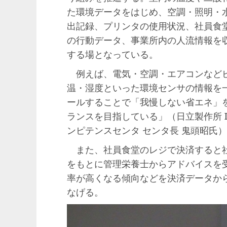
た環境データをはじめ、空調・照明・
出記録、プリンタの使用状況、社員食
の行動データ、事業所内の人流情報を
する場となっている。
例えば、電気・空調・エアコンなどビ
温・湿度といった環境センサの情報を
ールすることで「我慢しない省エネ」
ランスを目指している」（日立製作所 
ンピテンスセンタ センタ長 鬼頭昭氏）
また、社員食堂のレジで決済すると社
をもとに管理栄養士からアドバイスを
率が高くなる傾向などを決済データか
なげる。