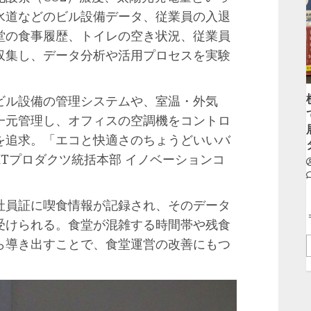
水道などのビル設備データ、従業員の入退
堂の食事履歴、トイレの空き状況、従業員
収集し、データ分析や活用プロセスを実験
ル設備の管理システムや、室温・外気
一元管理し、オフィスの空調機をコントロ
を追求。「エコと快適さのちょうどいいバ
ITプロダクツ統括本部 イノベーションコ
員証に喫食情報が記録され、そのデータ
受けられる。食堂が混雑する時間帯や残食
ら導き出すことで、食堂運営の改善にもつ