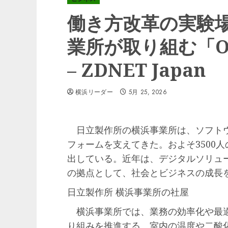
働き方改革の実験場
業所が取り組む「Opti
– ZDNET Japan
横浜リーダー
5月 25, 2026
日立製作所の横浜事業所は、ソフトウ
フォームを支えてきた。およそ3500
出している。近年は、デジタルソリュ
の拠点として、社会とビジネスの成長
日立製作所 横浜事業所の社屋
横浜事業所では、業務の効率化や最適化を実
り組みを推進する。室内の温度や二酸化