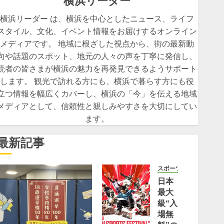
横浜リーダー
横浜リーダー は、横浜を中心としたニュース、ライフ
スタイル、文化、イベント情報をお届けするオンライン
メディアです。 地域に根ざした視点から、街の最新動
向や話題のスポット、地元の人々の声を丁寧に発信し、
読者の皆さまが横浜の魅力を再発見できるようサポート
します。 観光で訪れる方にも、横浜で暮らす方にも役
立つ情報を幅広くカバーし、横浜の「今」を伝える地域
メディアとして、信頼性と親しみやすさを大切にしてい
ます。
最新記事
スポーツ
日本
最大
級“入
場無