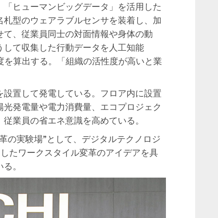
「ヒューマンビッグデータ」を活用した
名札型のウェアラブルセンサを装着し、加
せて、従業員同士の対面情報や身体の動
うして収集した行動データを人工知能
度を算出する。「組織の活性度が高いと業
。
設置して発電している。フロア内に設置
陽光発電量や電力消費量、エコプロジェク
、従業員の省エネ意識を高めている。
革の実験場”として、デジタルテクノロジ
用したワークスタイル変革のアイデアを具
いる。