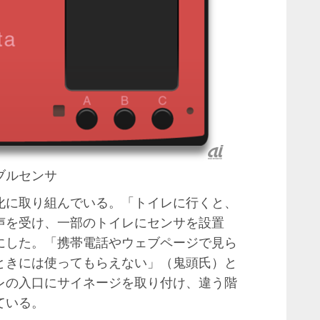
ブルセンサ
に取り組んでいる。「トイレに行くと、
声を受け、一部のトイレにセンサを設置
にした。「携帯電話やウェブページで見ら
ときには使ってもらえない」（鬼頭氏）と
レの入口にサイネージを取り付け、違う階
ている。