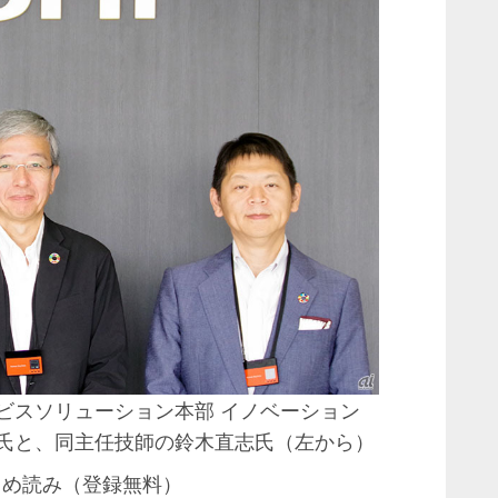
ービスソリューション本部 イノベーション
昭氏と、同主任技師の鈴木直志氏（左から）
まとめ読み（登録無料）