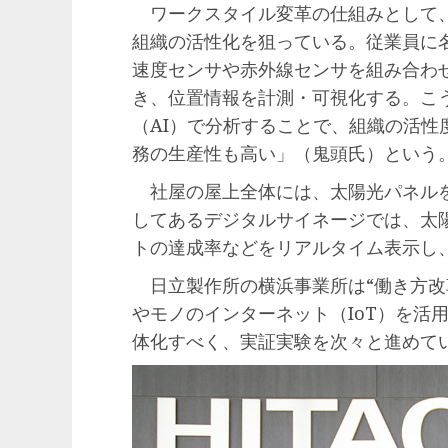
ワークスタイル変革の仕組みとして、
組織の活性化を狙っている。従業員に
速度センサや赤外線センサを組み合わ
き、位置情報を計測・可視化する。こ
（AI）で分析することで、組織の活性
務の生産性も高い」（鬼頭氏）という
社屋の屋上全体には、太陽光パネルを
してあるデジタルサイネージでは、太
トの達成率などをリアルタイム表示し
日立製作所の横浜事業所は“働き方改
やモノのインターネット（IoT）を活
体化すべく、実証実験を次々と進めて