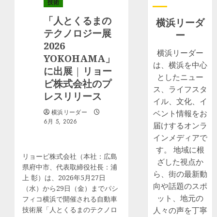
技術
「人とくるまの
横浜リーダ
テクノロジー展
ー
2026
横浜リーダー
YOKOHAMA」
は、横浜を中心
に出展 | リョー
としたニュー
ビ株式会社のプ
ス、ライフスタ
レスリリース
イル、文化、イ
横浜リーダー
ベント情報をお
6月 5, 2026
届けするオンラ
インメディアで
す。 地域に根
リョービ株式会社（本社：広島
ざした視点か
県府中市、代表取締役社長：浦
ら、街の最新動
上 彰）は、2026年5月27日
向や話題のスポ
（水）から29日（金）までパシ
ット、地元の
フィコ横浜で開催される自動車
技術展「人とくるまのテクノロ
人々の声を丁寧