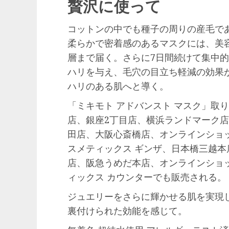
贅沢に使って
コットンの中でも種子の周りの産毛であ
柔らかで密着感のあるマスクには、美容
層まで届く。さらに7日間続けて集中
ハリを与え、毛穴の目立ち軽減の効果
ハリのある肌へと導く。
「ミキモト アドバンスト マスク」取
店、銀座2丁目店、横浜ランドマーク店、Sa
田店、大阪心斎橋店、オンラインショ
スメティックス ギンザ、日本橋三越
店、阪急うめだ本店、オンラインショ
ィックス カウンターでも販売される。
ジュエリーをさらに輝かせる肌を実現
裏付けられた効能を感じて。