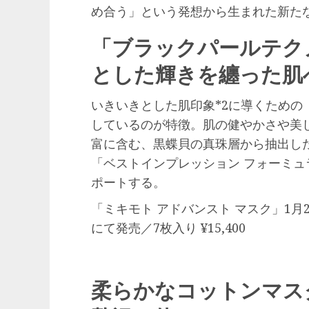
め合う」という発想から生まれた新た
「ブラックパールテク
とした輝きを纏った肌
いきいきとした肌印象*2に導くための
しているのが特徴。肌の健やかさや美
富に含む、黒蝶貝の真珠層から抽出した
「ベストインプレッション フォーミ
ポートする。
「ミキモト アドバンスト マスク」1
にて発売／7枚入り ¥15,400
柔らかなコットンマス