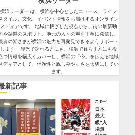
横浜リーダー
横浜リーダー は、横浜を中心としたニュース、ライフ
スタイル、文化、イベント情報をお届けするオンライン
メディアです。 地域に根ざした視点から、街の最新動
向や話題のスポット、地元の人々の声を丁寧に発信し、
読者の皆さまが横浜の魅力を再発見できるようサポート
します。 観光で訪れる方にも、横浜で暮らす方にも役
立つ情報を幅広くカバーし、横浜の「今」を伝える地域
メディアとして、信頼性と親しみやすさを大切にしてい
ます。
最新記事
スポーツ
日本
最大
級“入
場無