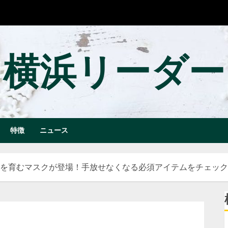
横浜リーダー
特徴
ニュース
むマスクが登場！手放せなくなる必須アイテムをチェック | marie