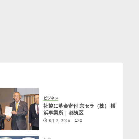
ビジネス
社協に募金寄付 京セラ（株） 横
浜事業所 | 都筑区
8月 2, 2026
0