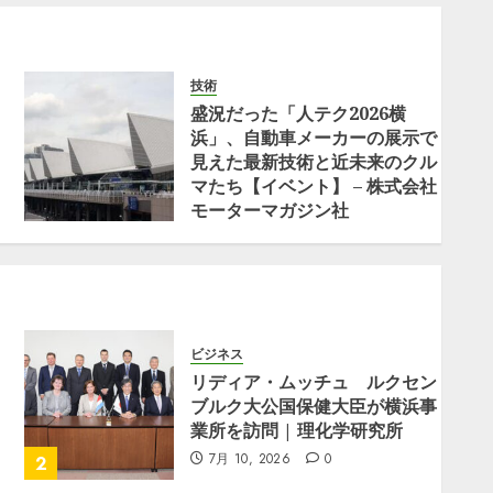
技術
盛況だった「人テク2026横
浜」、自動車メーカーの展示で
見えた最新技術と近未来のクル
マたち【イベント】 – 株式会社
モーターマガジン社
6月 27, 2026
0
ビジネス
リディア・ムッチュ ルクセン
ブルク大公国保健大臣が横浜事
業所を訪問 | 理化学研究所
7月 10, 2026
0
2