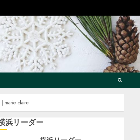
 claire
横浜リーダー