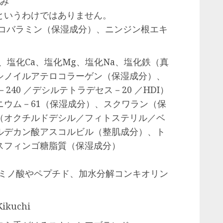
済み
というわけではありません。
ノコバラミン（保湿成分）、ニンジン根エキ
塩化Ca、塩化Mg、塩化Na、塩化鉄（真
シノイルアテロコラーゲン（保湿成分）、
240 ／デシルテトラデセス－20 ／HDI）
ニウム－61（保湿成分）、スクワラン（保
（オクチルドデシル／フィトステリル／ベ
ルデカン酸アスコルビル（整肌成分）、ト
スフィンゴ糖脂質（保湿成分）
ミノ酸やペプチド、加水分解コンキオリン
Kikuchi