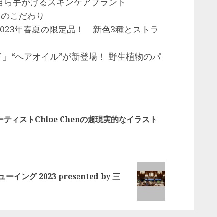
自ら⼿がけるスキンケアブランド
品のこだわり
023年春夏の限定品！ 新色3種とストラ
ド」“へアオイル”が新登場！ 野生植物のパ
ィストChloe Chenの超現実的なイラスト
グ 2023 presented by 三