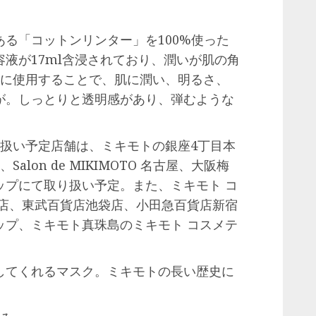
る「コットンリンター」を100%使った
液が17ml含浸されており、潤いが肌の角
的に使用することで、肌に潤い、明るさ、
が。しっとりと透明感があり、弾むような
り扱い予定店舗は、ミキモトの銀座4丁目本
lon de MIKIMOTO 名古屋、大阪梅
ップにて取り扱い予定。また、ミキモト コ
本店、東武百貨店池袋店、小田急百貨店新宿
ップ、ミキモト真珠島のミキモト コスメテ
してくれるマスク。ミキモトの長い歴史に